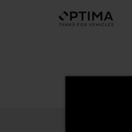
67x70 Series