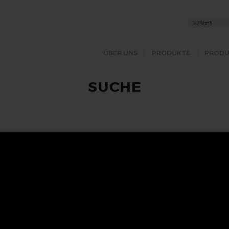
ÜBER UNS
PRODUKTE
PRODU
SUCHE
FOLGEN SIE UNS