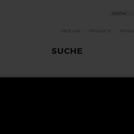
ÜBER UNS
PRODUKTE
PRODU
SUCHE
FOLGEN SIE UNS