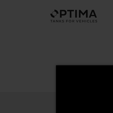
69x71 Series