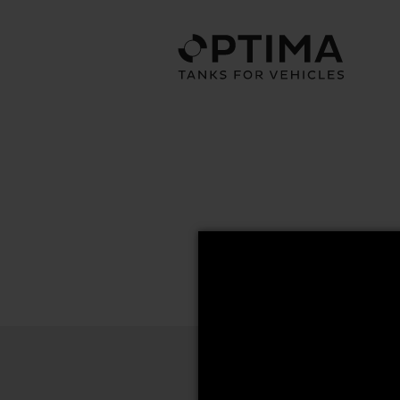
56x67 Series