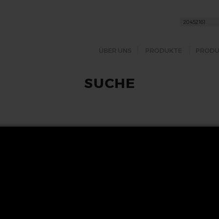
ÜBER UNS
PRODUKTE
PRODU
SUCHE
FOLGEN SIE UNS