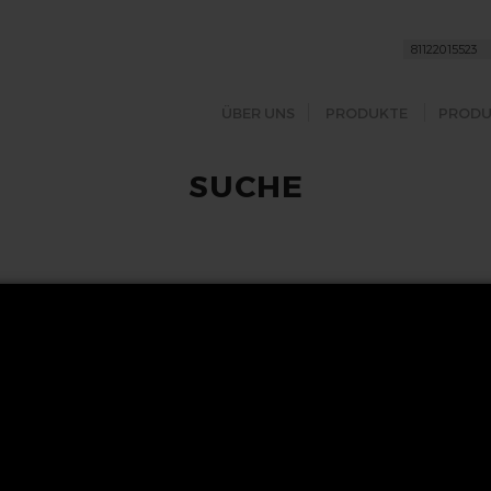
ÜBER UNS
PRODUKTE
PRODU
SUCHE
FOLGEN SIE UNS