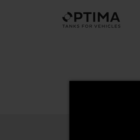
62x67 Series