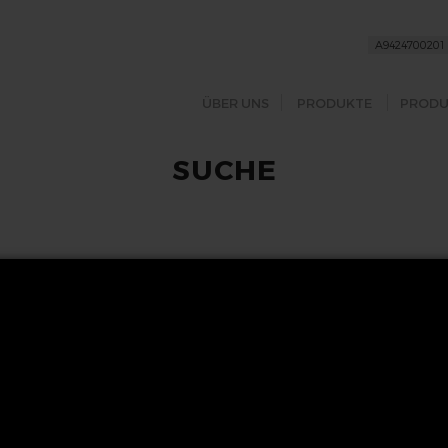
ÜBER UNS
PRODUKTE
PRODU
SUCHE
FOLGEN SIE UNS