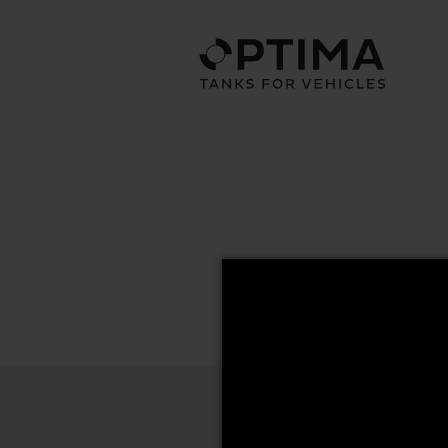
56x64 Series