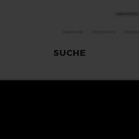
ÜBER UNS
PRODUKTE
PRODU
SUCHE
FOLGEN SIE UNS