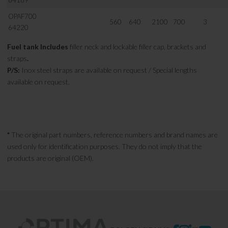
64189
OPAF700
560
640
2100
700
3
64220
Fuel tank Includes
filler neck and lockable filler cap, brackets and
straps
.
P/S:
Inox steel straps are available on request / Special lengths
available on request.
*
The original part numbers, reference numbers and brand names are
used only for identification purposes. They do not imply that the
products are original (OEM).