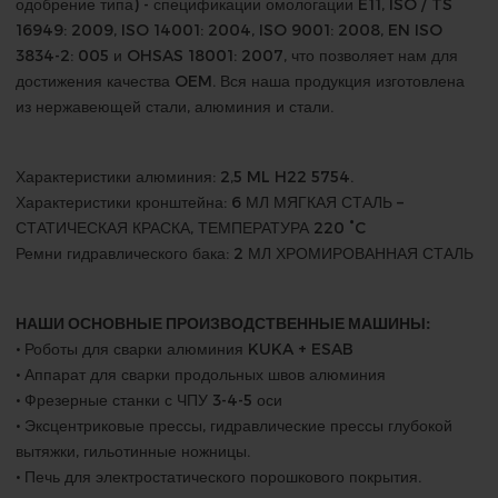
одобрение типа) - спецификации омологации E11, ISO / TS
16949: 2009, ISO 14001: 2004, ISO 9001: 2008, EN ISO
3834-2: 005 и OHSAS 18001: 2007, что позволяет нам для
достижения качества OEM. Вся наша продукция изготовлена
из нержавеющей стали, алюминия и стали.
Характеристики алюминия: 2,5 ML H22 5754.
Характеристики кронштейна: 6 МЛ МЯГКАЯ СТАЛЬ –
СТАТИЧЕСКАЯ КРАСКА, ТЕМПЕРАТУРА 220 °C
Ремни гидравлического бака: 2 МЛ ХРОМИРОВАННАЯ СТАЛЬ
НАШИ ОСНОВНЫЕ ПРОИЗВОДСТВЕННЫЕ МАШИНЫ:
• Роботы для сварки алюминия KUKA + ESAB
• Аппарат для сварки продольных швов алюминия
• Фрезерные станки с ЧПУ 3-4-5 оси
• Эксцентриковые прессы, гидравлические прессы глубокой
вытяжки, гильотинные ножницы.
• Печь для электростатического порошкового покрытия.