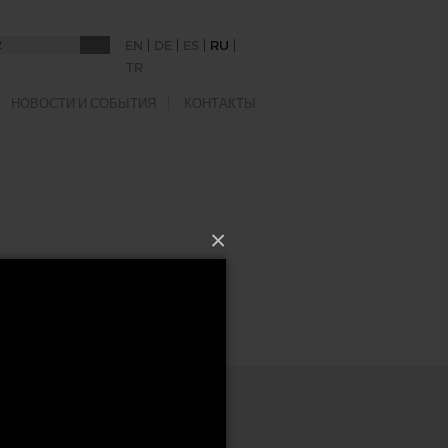
|
|
|
|
EN
DE
ES
RU
TR
НОВОСТИ И СОБЫТИЯ
КОНТАКТЫ
×