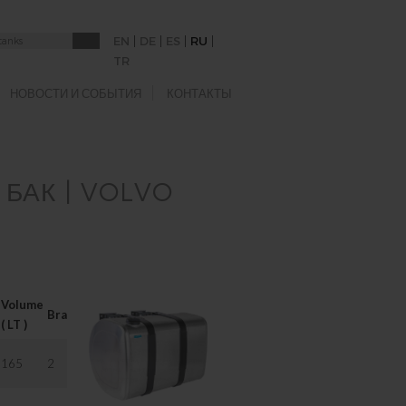
|
|
|
|
EN
DE
ES
RU
TR
НОВОСТИ И СОБЫТИЯ
КОНТАКТЫ
БАК | VOLVO
Volume
Brackets
( LT )
165
2