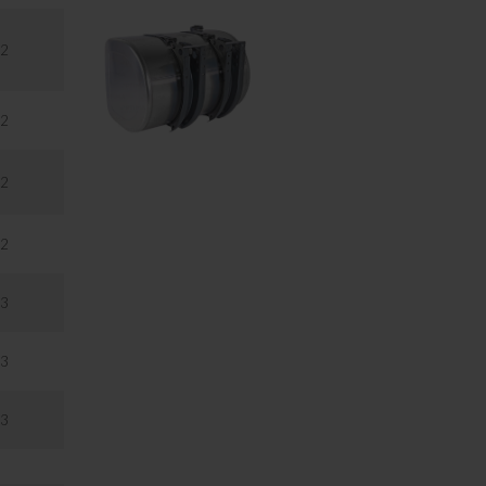
2
2
2
2
3
3
3