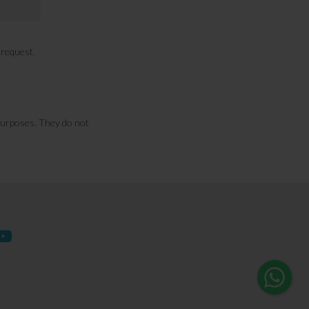
n request.
purposes. They do not