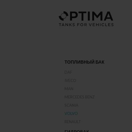
ТОПЛИВНЫЙ БАК
DAF
IVECO
MAN
MERCEDES BENZ
SCANIA
VOLVO
RENAULT
‎ГИДРОБАК