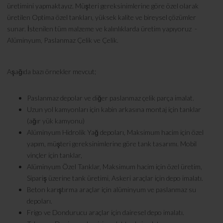
üretimini yapmaktayız. Müşteri gereksinimlerine göre özel olarak
üretilen Optima özel tankları, yüksek kalite ve bireysel çözümler
sunar. İstenilen tüm malzeme ve kalınlıklarda üretim yapıyoruz -
Alüminyum, Paslanmaz Çelik ve Çelik.
Aşağıda bazı örnekler mevcut;
Paslanmaz depolar ve diğer paslanmaz çelik parça imalat.
Uzun yol kamyonları için kabin arkasına montaj için tanklar
(ağır yük kamyonu)
Alüminyum Hidrolik Yağ depoları, Maksimum hacim için özel
yapım, müşteri gereksinimlerine göre tank tasarımı. Mobil
vinçler için tanklar,
Alüminyum Özel Tanklar, Maksimum hacim için özel üretim,
Sipariş üzerine tank üretimi, Askeri araçlar için depo imalatı.
Beton karıştırma araçlar için alüminyum ve paslanmaz su
depoları.
Frigo ve Dondurucu araçlar için dairesel depo imalatı.